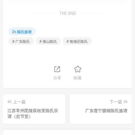
THE END
陈氏族谱
# 广东陈氏
# 佛山陈氏
# 南海区陈氏
分享
收藏
上一篇
下一篇
江苏常州毘陵双桂里陈氏宗
广东普宁圆镜陈氏族谱
谱（忠节堂）