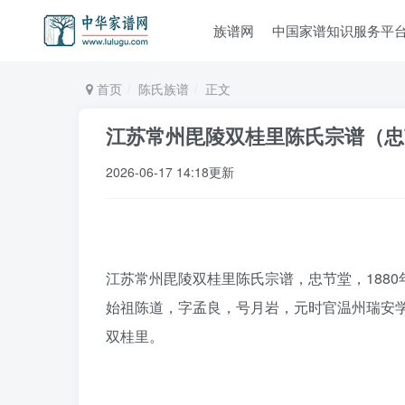
族谱网
中国家谱知识服务平
首页
陈氏族谱
正文
江苏常州毘陵双桂里陈氏宗谱（忠
2026-06-17 14:18更新
江苏常州毘陵双桂里陈氏宗谱，忠节堂，1880
始祖陈道，字孟良，号月岩，元时官温州瑞安
双桂里。