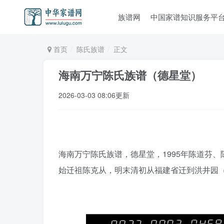
族谱网
中国家谱知识服务平
首页
陈氏族谱
正文
海南万宁陈氏族谱（德星堂）
2026-03-03 08:06更新
海南万宁陈氏族谱，德星堂，1995年陈道芬、
始迁祖陈克从，明末清初从福建省迁到洪井园