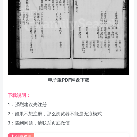
电子版PDF网盘下载
下载说明：
1：强烈建议先注册
2：如果不想注册，那么浏览器不能是无痕模式
3：遇到问题，请联系页底微信
付费资源