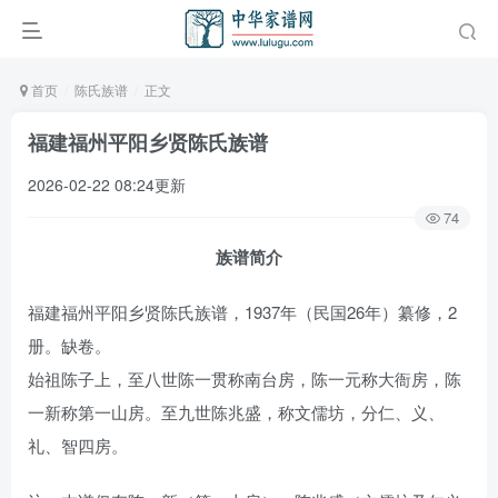
首页
陈氏族谱
正文
福建福州平阳乡贤陈氏族谱
2026-02-22 08:24更新
74
族谱简介
福建福州平阳乡贤陈氏族谱，1937年（民国26年）纂修，2
册。缺卷。
始祖陈子上，至八世陈一贯称南台房，陈一元称大衙房，陈
一新称第一山房。至九世陈兆盛，称文儒坊，分仁、义、
礼、智四房。