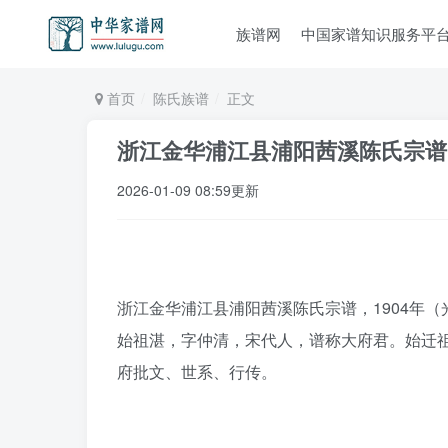
族谱网
中国家谱知识服务平
首页
陈氏族谱
正文
浙江金华浦江县浦阳茜溪陈氏宗谱
2026-01-09 08:59更新
浙江金华浦江县浦阳茜溪陈氏宗谱，1904年（
始祖湛，字仲清，宋代人，谱称大府君。始迁
府批文、世系、行传。