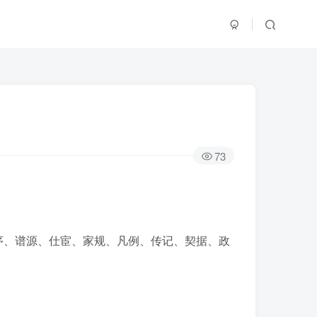
73
序、谱源、仕宦、家规、凡例、传记、契据、政