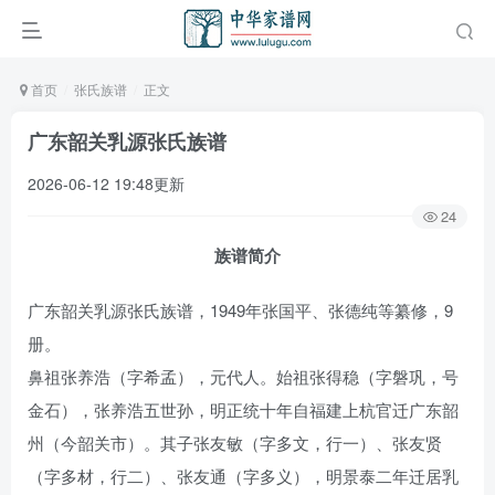
首页
张氏族谱
正文
广东韶关乳源张氏族谱
2026-06-12 19:48更新
24
族谱简介
广东韶关乳源张氏族谱，1949年张国平、张德纯等纂修，9
册。
鼻祖张养浩（字希孟），元代人。始祖张得稳（字磐巩，号
金石），张养浩五世孙，明正统十年自福建上杭官迁广东韶
州（今韶关市）。其子张友敏（字多文，行一）、张友贤
（字多材，行二）、张友通（字多义），明景泰二年迁居乳