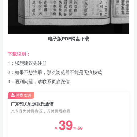
电子版PDF网盘下载
下载说明：
1：强烈建议先注册
2：如果不想注册，那么浏览器不能是无痕模式
3：遇到问题，请联系页底微信
付费资源
广东韶关乳源张氏族谱
此内容为付费资源，请付费后查看
39
59
￥
￥