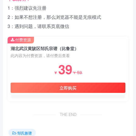
1：强烈建议先注册
2：如果不想注册，那么浏览器不能是无痕模式
3：遇到问题，请联系页底微信
付费资源
湖北武汉黄陂区邹氏宗谱（比鲁堂）
此内容为付费资源，请付费后查看
39
59
￥
￥
立即购买
THE END
邹氏族谱