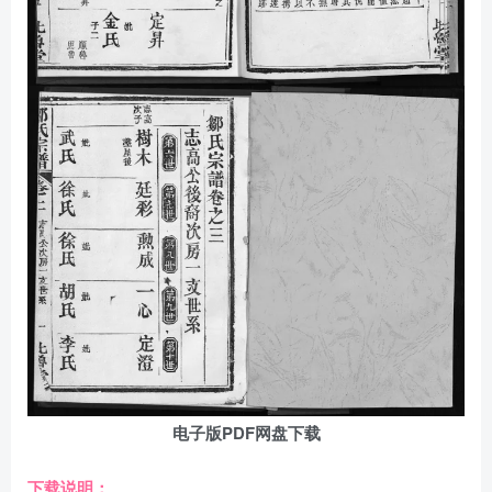
电子版PDF网盘下载
下载说明：