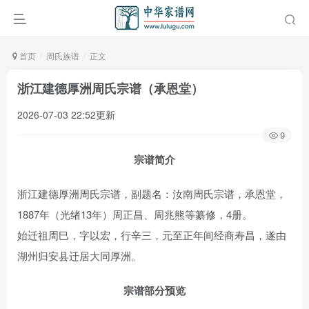
首页
周氏族谱
正文
浙江建德厚洲周氏宗谱（承恩堂）
2026-07-03 22:52更新
9
宗谱简介
浙江建德厚洲周氏宗谱，副题名：汝南周氏宗谱，承恩堂，
1887年（光绪13年）周正昌、周兆熊等纂修，4册。
始迁祖周巳，字以宏，行辛三，元至正年间经商寿昌，遂由
湖州归安县迁居大同厚洲。
宗谱部分预览