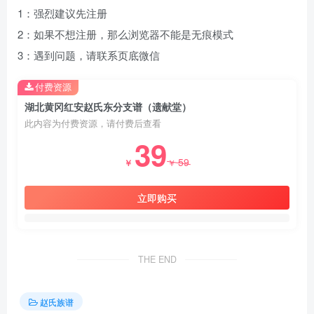
1：强烈建议先注册
2：如果不想注册，那么浏览器不能是无痕模式
3：遇到问题，请联系页底微信
付费资源
湖北黄冈红安赵氏东分支谱（遗献堂）
此内容为付费资源，请付费后查看
39
59
￥
￥
立即购买
THE END
赵氏族谱