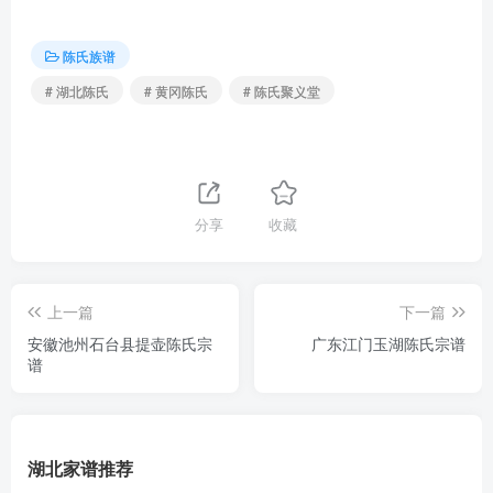
陈氏族谱
# 湖北陈氏
# 黄冈陈氏
# 陈氏聚义堂
分享
收藏
上一篇
下一篇
安徽池州石台县提壶陈氏宗
广东江门玉湖陈氏宗谱
谱
湖北家谱推荐