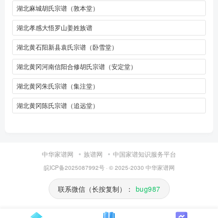
湖北麻城胡氏宗谱（敦本堂）
湖北孝感大悟罗山姜姓族谱
湖北黄石阳新县袁氏宗谱（卧雪堂）
湖北黄冈河南信阳合修胡氏宗谱（安定堂）
湖北黄冈朱氏宗谱（集注堂）
湖北黄冈陈氏宗谱（追远堂）
中华家谱网
族谱网
中国家谱知识服务平台
皖ICP备2025087992号
· © 2025-2030
中华家谱网
联系微信（长按复制）：
bug987