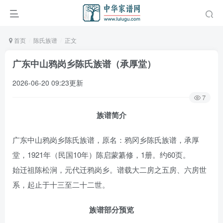
首页
陈氏族谱
正文
广东中山鸦岗乡陈氏族谱（承厚堂）
2026-06-20 09:23更新
7
族谱简介
广东中山鸦岗乡陈氏族谱，原名：鸦冈乡陈氏族谱，承厚
堂，1921年（民国10年）陈启蒙纂修，1册。约60页。
始迁祖陈松涧，元代迁鸦岗乡。谱载大二房之五房、六房世
系，起止于十三至二十二世。
族谱部分预览