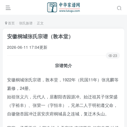
首页
张氏族谱
正文
安徽桐城张氏宗谱（敦本堂）
2026-06-11 17:04更新
23
宗谱简介
安徽桐城张氏宗谱，敦本堂，1922年（民国11年）张兆麟等
纂修，24册。
始祖张义六，元代人，居鄱阳杏园源冲。始迁祖其子张荣盛
（字裕丰）、张荣一（字恒丰），兄弟二人于明初遵父命，
自徽饶杏园冲迁居安庆府桐城县之连城，复迁木头山。