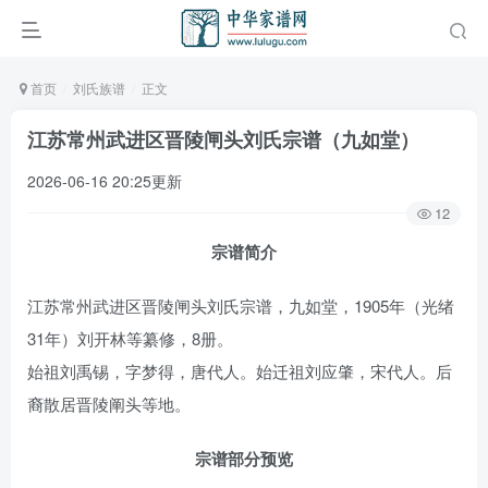
首页
刘氏族谱
正文
江苏常州武进区晋陵闸头刘氏宗谱（九如堂）
2026-06-16 20:25更新
12
宗谱简介
江苏常州武进区晋陵闸头刘氏宗谱，九如堂，1905年（光绪
31年）刘开林等纂修，8册。
始祖刘禹锡，字梦得，唐代人。始迁祖刘应肇，宋代人。后
裔散居晋陵阐头等地。
宗谱部分预览