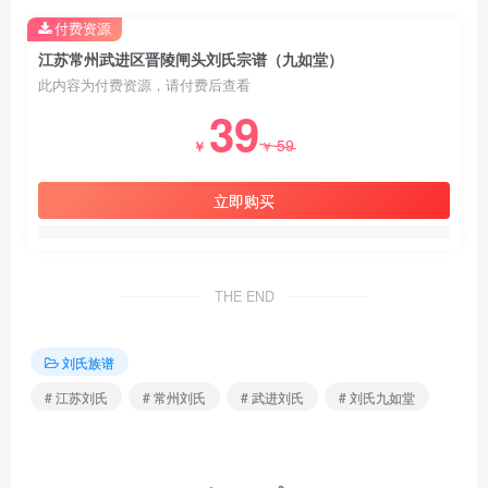
付费资源
江苏常州武进区晋陵闸头刘氏宗谱（九如堂）
此内容为付费资源，请付费后查看
39
59
￥
￥
立即购买
THE END
刘氏族谱
# 江苏刘氏
# 常州刘氏
# 武进刘氏
# 刘氏九如堂