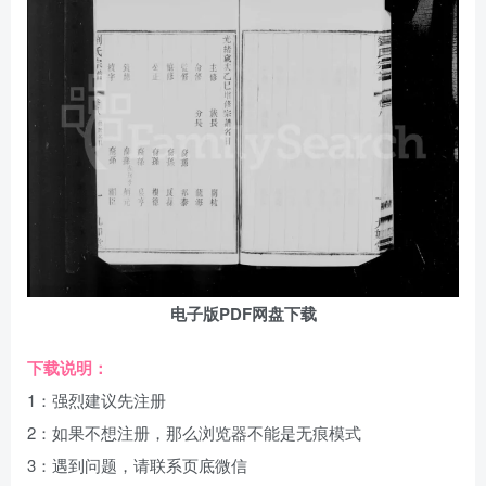
电子版PDF网盘下载
下载说明：
1：强烈建议先注册
2：如果不想注册，那么浏览器不能是无痕模式
3：遇到问题，请联系页底微信