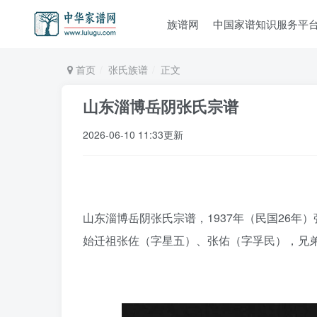
族谱网
中国家谱知识服务平
首页
张氏族谱
正文
山东淄博岳阴张氏宗谱
2026-06-10 11:33更新
山东淄博岳阴张氏宗谱，1937年（民国26年
始迁祖张佐（字星五）、张佑（字孚民），兄