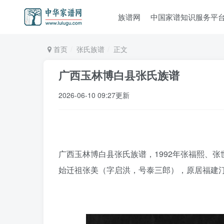
族谱网
中国家谱知识服务平
首页
张氏族谱
正文
广西玉林博白县张氏族谱
2026-06-10 09:27更新
广西玉林博白县张氏族谱，1992年张福熙、张
始迁祖张美（字启洪，号泰三郎），原居福建