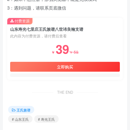
3：遇到问题，请联系页底微信
付费资源
山东寿光七里庄王氏族谱八世讳良翰支谱
此内容为付费资源，请付费后查看
39
59
￥
￥
立即购买
THE END
王氏族谱
# 山东王氏
# 寿光王氏