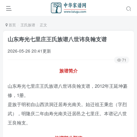
首页
王氏族谱
正文
山东寿光七里庄王氏族谱八世讳良翰支谱
2026-05-26 20:41更新
71
族谱简介
山东寿光七里庄王氏族谱八世讳良翰支谱，2012年王延坤纂
修，1册。
是族于明初自山西洪洞迁居寿光南关。始迁祖王秉忠（字烈
武），明隆庆二年由寿光南关迁居邑之七里庄。本谱记八世
王良翰支。