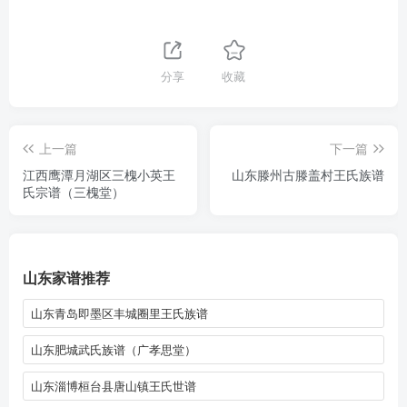
分享
收藏
上一篇
下一篇
江西鹰潭月湖区三槐小英王
山东滕州古滕盖村王氏族谱
氏宗谱（三槐堂）
山东家谱推荐
山东青岛即墨区丰城圈里王氏族谱
山东肥城武氏族谱（广孝思堂）
山东淄博桓台县唐山镇王氏世谱