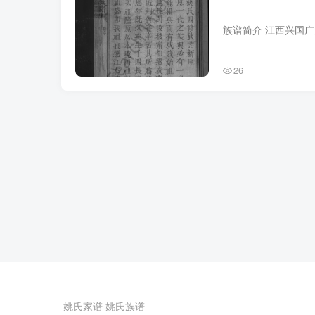
26
姚氏家谱
姚氏族谱