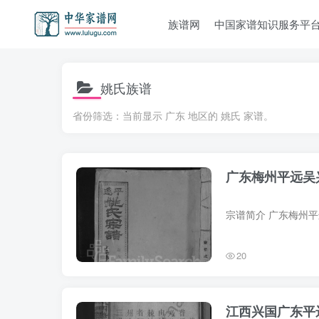
族谱网
中国家谱知识服务平
姚氏族谱
省份筛选：当前显示 广东 地区的 姚氏 家谱。
广东梅州平远吴
20
江西兴国广东平