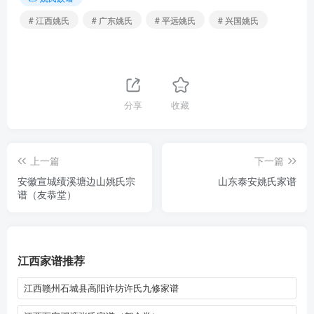
# 江西姚氏
# 广东姚氏
# 平远姚氏
# 兴国姚氏
分享
收藏
上一篇
下一篇
安徽宣城绩溪塘边山姚氏宗
山东泰安姚氏家谱
谱（友恭堂）
江西家谱推荐
江西赣州石城县高阳许坊许氏九修家谱