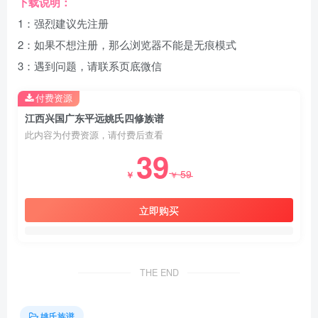
下载说明：
1：强烈建议先注册
2：如果不想注册，那么浏览器不能是无痕模式
3：遇到问题，请联系页底微信
付费资源
江西兴国广东平远姚氏四修族谱
此内容为付费资源，请付费后查看
39
59
￥
￥
立即购买
THE END
姚氏族谱