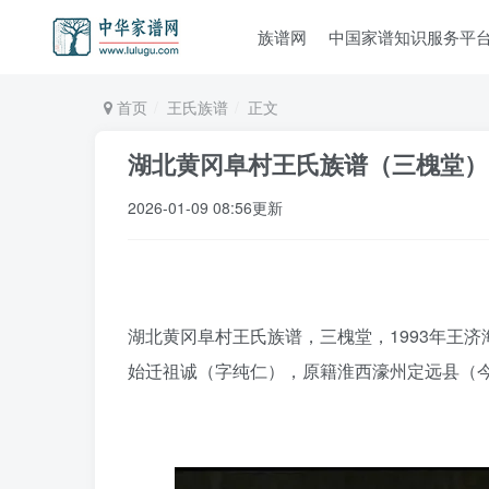
族谱网
中国家谱知识服务平
首页
王氏族谱
正文
湖北黄冈阜村王氏族谱（三槐堂）
2026-01-09 08:56更新
湖北黄冈阜村王氏族谱，三槐堂，1993年王济
始迁祖诚（字纯仁），原籍淮西濠州定远县（