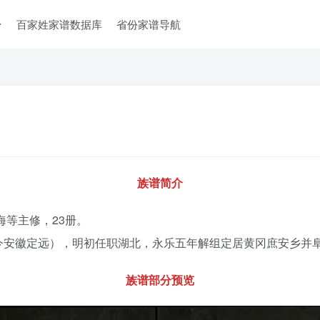
台
百家姓家谱数据库
省份家谱导航
族谱简介
海等主修，23册。
今安徽定远），明初任职湖北，永乐五年解组定居黄冈庶安乡并
族谱部分预览