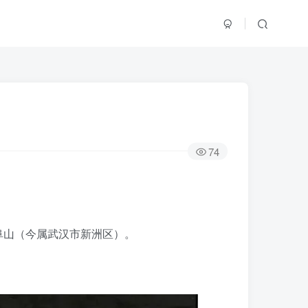
74
阜山（今属武汉市新洲区）。