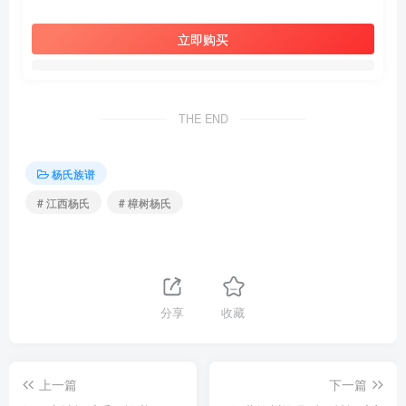
立即购买
THE END
杨氏族谱
# 江西杨氏
# 樟树杨氏
分享
收藏
上一篇
下一篇