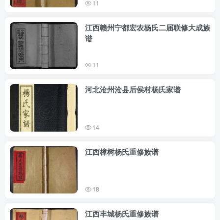
11
江西赣州宁都宏农杨氏二届联修大成族
谱
11
河北沧州沧县后侯村杨氏家谱
14
江西樟树杨氏重修族谱
18
江西丰城杨氏重修族谱