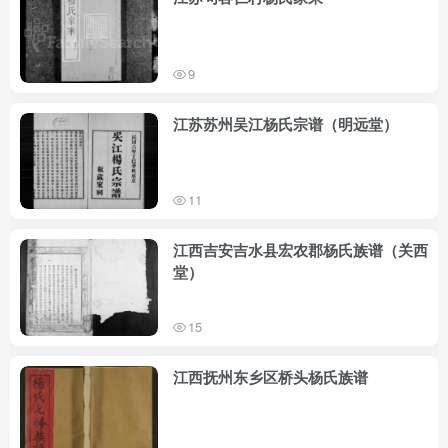
9
江苏苏州吴江杨氏宗谱（明远堂）
11
江西吉安吉水县宏农郡杨氏族谱（关西
堂）
15
江西抚州东乡区桥头杨氏族谱