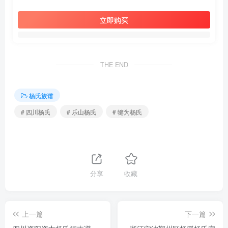
立即购买
THE END
杨氏族谱
# 四川杨氏
# 乐山杨氏
# 犍为杨氏
分享
收藏
上一篇
下一篇