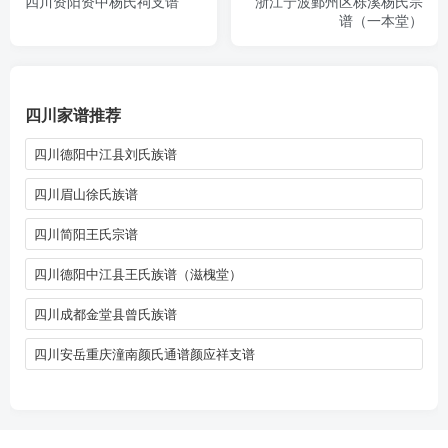
四川资阳资中杨氏祠支谱
浙江宁波鄞州区栎溪杨氏宗
谱（一本堂）
四川家谱推荐
四川德阳中江县刘氏族谱
四川眉山徐氏族谱
四川简阳王氏宗谱
四川德阳中江县王氏族谱（滋槐堂）
四川成都金堂县曾氏族谱
四川安岳重庆潼南颜氏通谱颜应祥支谱