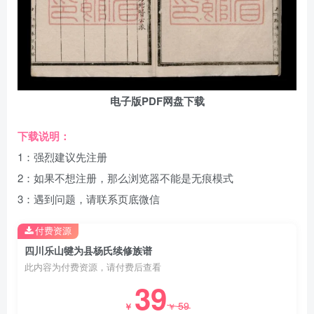
电子版PDF网盘下载
下载说明：
1：强烈建议先注册
2：如果不想注册，那么浏览器不能是无痕模式
3：遇到问题，请联系页底微信
付费资源
四川乐山犍为县杨氏续修族谱
此内容为付费资源，请付费后查看
39
59
￥
￥