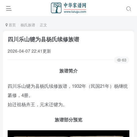
首页
杨氏族谱
正文
四川乐山犍为县杨氏续修族谱
2026-04-07 22:41更新
63
族谱简介
四川乐山犍为县杨氏续修族谱，1932年（民国21年）杨继统
纂修，4册。
始迁祖杨卉王，元末迁犍为。
族谱部分预览