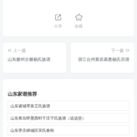
分享
收藏
上一篇
下一篇
山东滕州古滕杨氏族谱
浙江台州黄岩葛嶴杨氏宗谱
山东家谱推荐
山东诸城雩泉王氏族谱
山东青岛即墨西时于庄于氏族谱（追远堂）
山东枣庄峄城区宋氏春秋