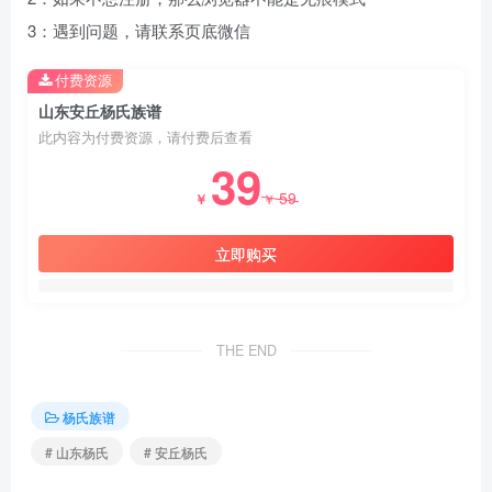
3：遇到问题，请联系页底微信
付费资源
山东安丘杨氏族谱
此内容为付费资源，请付费后查看
39
59
￥
￥
立即购买
THE END
杨氏族谱
# 山东杨氏
# 安丘杨氏