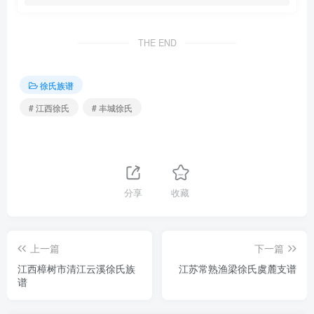
THE END
徐氏族谱
# 江西徐氏
# 丰城徐氏
分享
收藏
上一篇
下一篇
江西樟树市清江云溪徐氏族
江苏常熟渔梁徐氏虞麓支谱
谱