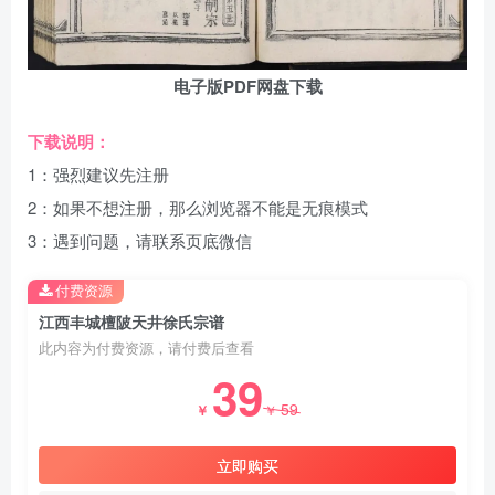
电子版PDF网盘下载
下载说明：
1：强烈建议先注册
2：如果不想注册，那么浏览器不能是无痕模式
3：遇到问题，请联系页底微信
付费资源
江西丰城檀陂天井徐氏宗谱
此内容为付费资源，请付费后查看
39
59
￥
￥
立即购买