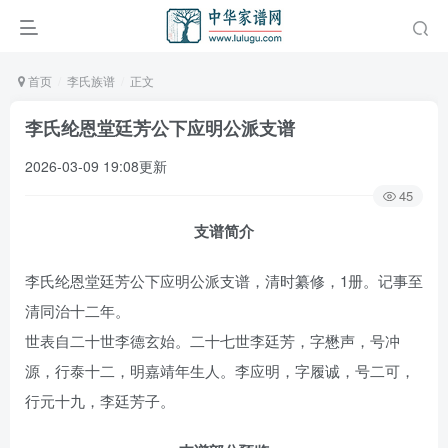
首页
李氏族谱
正文
李氏纶恩堂廷芳公下应明公派支谱
2026-03-09 19:08更新
45
支谱简介
李氏纶恩堂廷芳公下应明公派支谱，清时纂修，1册。记事至
清同治十二年。
世表自二十世李德玄始。二十七世李廷芳，字懋声，号冲
源，行泰十二，明嘉靖年生人。李应明，字履诚，号二可，
行元十九，李廷芳子。