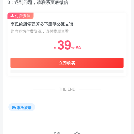
3：遇到问题，请联系页底微信
付费资源
李氏纶恩堂廷芳公下应明公派支谱
此内容为付费资源，请付费后查看
39
59
￥
￥
立即购买
THE END
李氏族谱