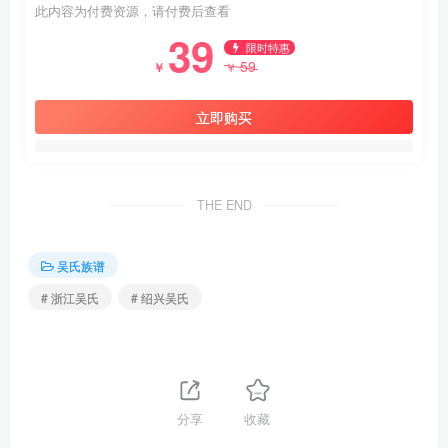
此内容为付费资源，请付费后查看
39
限时特惠
59
￥
￥
立即购买
THE END
吴氏族谱
# 浙江吴氏
# 绍兴吴氏
分享
收藏