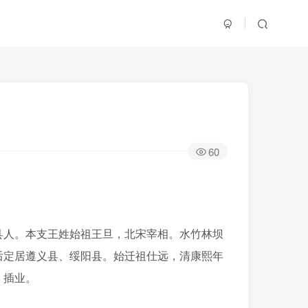
60
县人。本支王姓始祖王旦，北宋宰相。水竹林坝
后定居遵义县、绥阳县。始迁祖仕远，清康熙年
）插业。