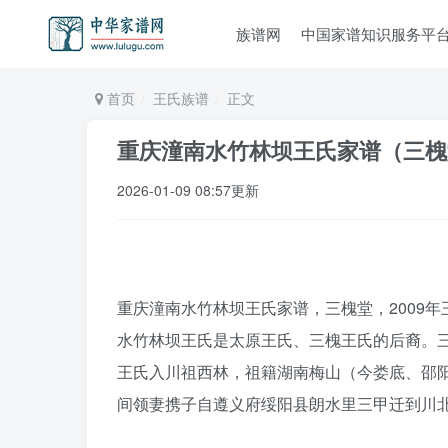
族谱网
中国家谱知识服务平
首页
王氏族谱
正文
重庆潼南水竹林坝王氏家谱（三槐
2026-01-09 08:57更新
重庆潼南水竹林坝王氏家谱，三槐堂，2009年
水竹林坝王氏是太原王氏、三槐王氏的后裔。
王氏入川祖西林，祖籍湖南梅山（今娄底、邵
间领妻携子自遵义府绥阳县朗水里三甲迁到川