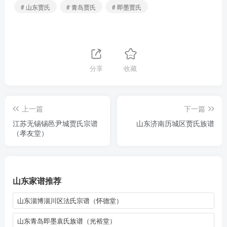
# 山东贾氏
# 青岛贾氏
# 即墨贾氏
分享
收藏
上一篇
下一篇
江苏无锡锡邑尹城贾氏宗谱
山东济南历城区贾氏族谱
（孝友堂）
山东家谱推荐
山东淄博淄川区法氏宗谱（怀德堂）
山东青岛即墨袁氏族谱（光裕堂）