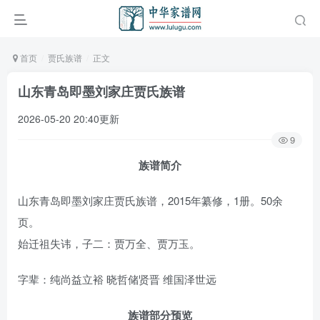
首页
贾氏族谱
正文
山东青岛即墨刘家庄贾氏族谱
2026-05-20 20:40更新
9
族谱简介
山东青岛即墨刘家庄贾氏族谱，2015年纂修，1册。50余
页。
始迁祖失讳，子二：贾万全、贾万玉。
字辈：纯尚益立裕 晓哲储贤晋 维国泽世远
族谱部分预览