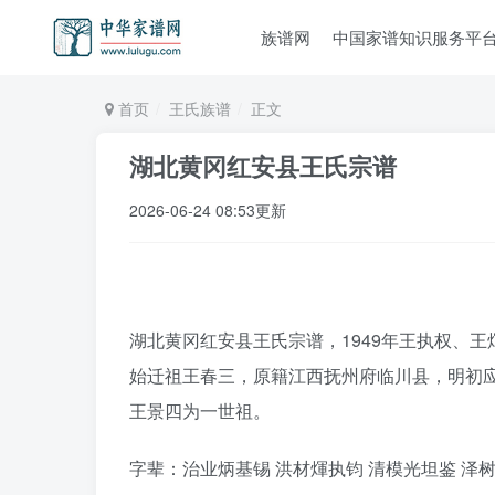
族谱网
中国家谱知识服务平
首页
王氏族谱
正文
湖北黄冈红安县王氏宗谱
2026-06-24 08:53更新
湖北黄冈红安县王氏宗谱，1949年王执权、王
始迁祖王春三，原籍江西抚州府临川县，明初
王景四为一世祖。
字辈：治业炳基锡 洪材煇执钧 清模光坦鉴 泽