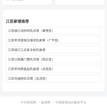
江苏家谱推荐
江苏镇江润州邹氏宗谱（肇禋堂）
江苏常州晋陵沿溪宋氏家乘（广平堂）
江苏镇江江左延令狄氏族谱
江苏江阴虞门曹氏宗谱（四正堂）
江苏常州西盖赵氏族谱（永思堂）
江苏无锡孙氏宗谱（忠贞堂）
中华家谱网
族谱网
中国家谱知识服务平台