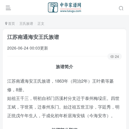
首页
王氏族谱
正文
江苏南通海安王氏族谱
2026-06-24 00:03更新
24
族谱简介
江苏南通海安王氏族谱，1863年（同治2年）王叶衢等纂
修，8册。
始祖王千三，明初自祁门历溪村分支迁于泰州梅垜庄。四世
王斌，字世英，迁泰州东门。始迁祖五世王珍，字廷秀，明
正统戊午年生人，于成化初年析居海安镇（今海安市）。