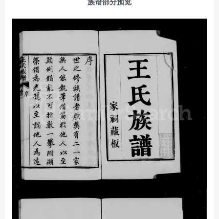
族谱部分预览