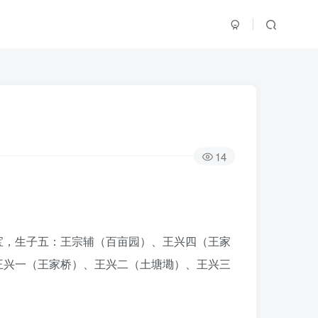
14
宝，生子五：王宗辅（百亩园）、王兴四（王家
王兴一（王家桥）、王兴二（土塘墈）、王兴三