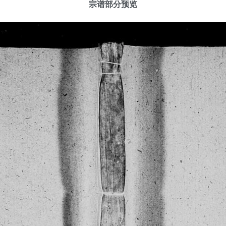
宗谱部分预览