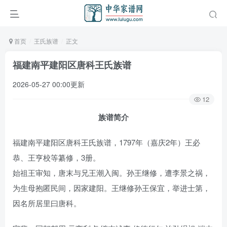
首页
王氏族谱
正文
福建南平建阳区唐科王氏族谱
2026-05-27 00:00更新
12
族谱简介
福建南平建阳区唐科王氏族谱，1797年（嘉庆2年）王必
恭、王亨校等纂修，3册。
始祖王审知，唐末与兄王潮入闽。孙王继修，遭李景之祸，
为生母抱匿民间，因家建阳。王继修孙王保宜，举进士第，
因名所居里曰唐科。