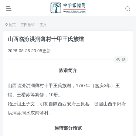
首页
王氏族谱
正文
山西临汾洪洞薄村十甲王氏族谱
2026-05-26 23:05更新
18
族谱简介
山西临汾洪洞薄村十甲王氏族谱，1797年（嘉庆2年）王
锟、王楷苏等纂修，10册。
始迁祖王子文，明初自陕西西安府三原县，徙居山西平阳府
洪洞县涧水东南薄村。
族谱部分预览