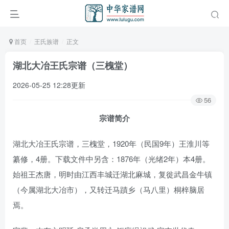
首页
王氏族谱
正文
湖北大冶王氏宗谱（三槐堂）
2026-05-25 12:28更新
56
宗谱简介
湖北大冶王氏宗谱，三槐堂，1920年（民国9年）王淮川等
纂修，4册。下载文件中另含：1876年（光绪2年）本4册。
始祖王杰唐，明时由江西丰城迁湖北麻城，复徙武昌金牛镇
（今属湖北大冶市），又转迁马蹟乡（马八里）桐梓脑居
焉。