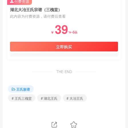
付费资源
湖北大冶王氏宗谱（三槐堂）
此内容为付费资源，请付费后查看
39
59
￥
￥
立即购买
THE END
王氏族谱
# 王氏三槐堂
# 湖北王氏
# 大冶王氏