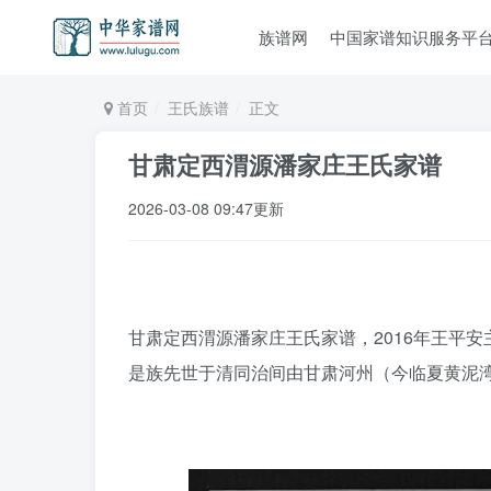
族谱网
中国家谱知识服务平
首页
王氏族谱
正文
甘肃定西渭源潘家庄王氏家谱
2026-03-08 09:47更新
甘肃定西渭源潘家庄王氏家谱，2016年王平安
是族先世于清同治间由甘肃河州（今临夏黄泥