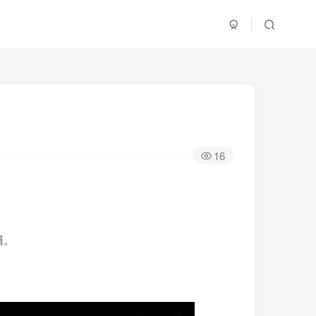
16
籍。