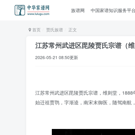
族谱网
中国家谱知识服务平
首页
贾氏族谱
正文
江苏常州武进区毘陵贾氏宗谱（维
2026-05-21 08:50更新
江苏常州武进区毘陵贾氏宗谱，维则堂，1888
始迁祖贾鹗，字渐逵，南宋末御医，随驾南航