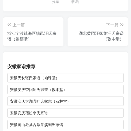
分享
收藏
上一篇
下一篇
浙江宁波镇海区镇邑汪氏宗
湖北黄冈汪家集汪氏宗谱
谱（聚德堂）
（敦本堂）
安徽家谱推荐
安徽天长张氏家谱（袖珠堂）
安徽安庆荥阳郑氏宗谱（敦本堂）
安徽安庆太湖县叶氏家志（石林堂）
安徽安庆宿松李氏宗谱
安徽黄山歙县古歙杲溪刘氏家谱