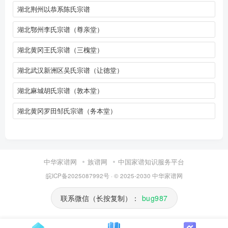
湖北荆州以恭系陈氏宗谱
湖北鄂州李氏宗谱（尊亲堂）
湖北黄冈王氏宗谱（三槐堂）
湖北武汉新洲区吴氏宗谱（让德堂）
湖北麻城胡氏宗谱（敦本堂）
湖北黄冈罗田邹氏宗谱（务本堂）
中华家谱网
族谱网
中国家谱知识服务平台
皖ICP备2025087992号
· © 2025-2030
中华家谱网
联系微信（长按复制）：
bug987