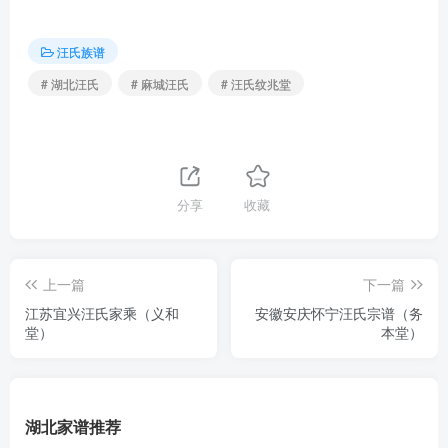
汪氏族谱
# 湖北汪氏
# 麻城汪氏
# 汪氏纹兆堂
分享
收藏
上一篇
下一篇
江苏宜兴汪氏家乘（义和
安徽安庆怀宁汪氏宗谱（务
堂）
本堂）
湖北家谱推荐