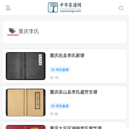
重庆李氏
重庆忠县李氏家谱
李氏族谱
18
重庆巫山县李氏盛芳支谱
李氏族谱
26
重庆大足区湖南李氏紫气谱