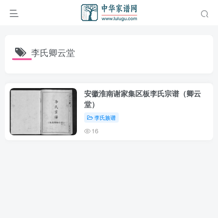
李氏卿云堂
安徽淮南谢家集区板李氏宗谱（卿云
堂）
李氏族谱
16