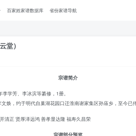
台
百家姓家谱数据库
省份家谱导航
云堂）
宗谱简介
4年李学芳、李冰滨等纂修，1册。
文焕，约于明代自巢湖花园口迁淮南谢家集区孙庙乡，至今已传
开清正 贤厚泽远鸿 善孝显达隆 福寿久昌荣
宗谱部分预览