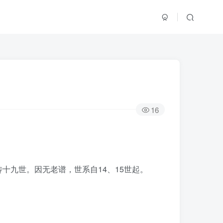
16
十九世。因无老谱，世系自14、15世起。