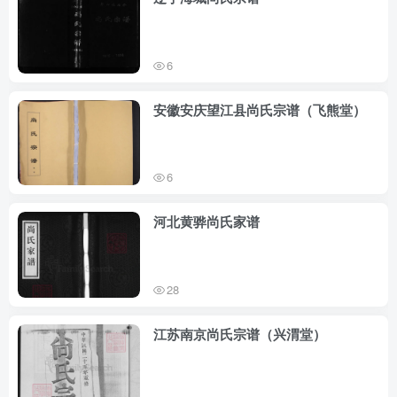
6
安徽安庆望江县尚氏宗谱（飞熊堂）
6
河北黄骅尚氏家谱
28
江苏南京尚氏宗谱（兴渭堂）