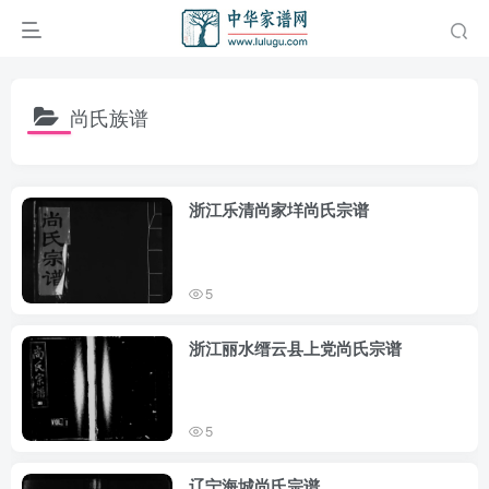
尚氏族谱
浙江乐清尚家垟尚氏宗谱
5
浙江丽水缙云县上党尚氏宗谱
5
辽宁海城尚氏宗谱