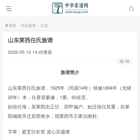
首页
任氏族谱
正文
山东莱西任氏族谱
2026-05-12 14:45更新
16
族谱简介
山东莱西任氏族谱，1925年（民国14年）续修1894年（光绪
20年）本，任善登纂修，1册。60余页。
始祖任海，居莱阳忠正坊，四甲编户。始迁祖任其重，自莱
阳城南关迁居西南乡，现莱西市王家泊南村。
字辈：庭芝衍长世 道心宗盛唐