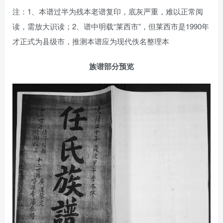
注：1、本谱过半为残本老谱复印，底灰严重，难以正常阅
读，需放大识读；2、谱中明载“莱西市”，但莱西市是1990年
才正式为县级市，推测本谱应为现代佚名整理本
族谱部分预览