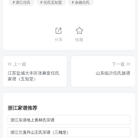
# 浙江任氏
# 任氏五知堂
# 余姚任氏
分享
收藏
上一篇
下一篇
江苏盐城大丰区张麻套任氏
山东临沂任氏族谱
家谱（五知堂）
浙江家谱推荐
浙江乐清地上黄林氏宗谱
浙江兰溪丹山王氏宗谱（三槐堂）