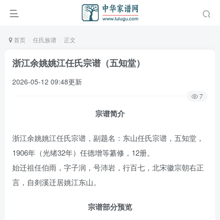
首页
任氏族谱
正文
浙江余姚姚江任氏宗谱（五知堂）
2026-05-12 09:48更新
7
宗谱简介
浙江余姚姚江任氏宗谱，副题名：东山任氏宗谱，五知堂，
1906年（光绪32年）任德增等纂修，12册。
始迁祖任伯雨，字子润，号沛岩，行百七，北宋徽宗朝右正
言，自剡溪迁居姚江东山。
宗谱部分预览