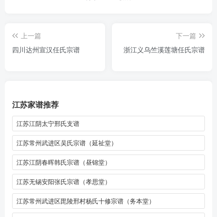
上一篇
下一篇
四川达州宣汉任氏宗谱
浙江义乌竺溪莲塘任氏宗谱
江苏家谱推荐
江苏江阴太宁邢氏支谱
江苏常州武进区吴氏宗谱（延祉堂）
江苏江阴春晖韩氏宗谱（昼锦堂）
江苏无锡安阳张氏宗谱（孝思堂）
江苏常州武进区毘陵邢村杨氏十修宗谱（务本堂）