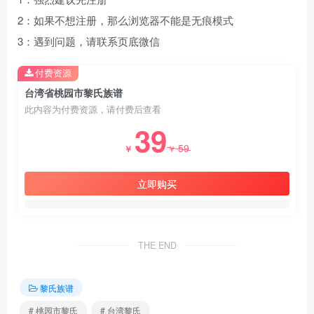
2：如果不想注册，那么浏览器不能是无痕模式
3：遇到问题，请联系页底微信
付费资源
台湾省桃园市黎氏族谱
此内容为付费资源，请付费后查看
39
59
￥
￥
立即购买
THE END
黎氏族谱
# 桃园市黎氏
# 台湾黎氏