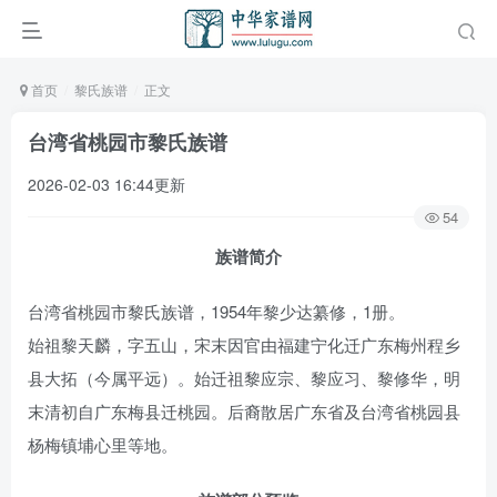
首页
黎氏族谱
正文
台湾省桃园市黎氏族谱
2026-02-03 16:44更新
54
族谱简介
台湾省桃园市黎氏族谱，1954年黎少达纂修，1册。
始祖黎天麟，字五山，宋末因官由福建宁化迁广东梅州程乡
县大拓（今属平远）。始迁祖黎应宗、黎应习、黎修华，明
末清初自广东梅县迁桃园。后裔散居广东省及台湾省桃园县
杨梅镇埔心里等地。