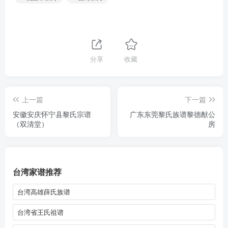
分享
收藏
上一篇
下一篇
安徽安庆怀宁县黎氏宗谱
广东东莞黎氏族谱黎德猷公
（双清堂）
房
台湾家谱推荐
台湾高雄薛氏族谱
台湾省王氏祖谱