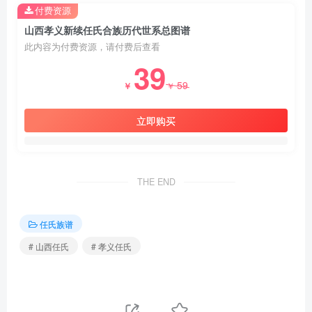
付费资源
山西孝义新续任氏合族历代世系总图谱
此内容为付费资源，请付费后查看
39
59
￥
￥
立即购买
THE END
任氏族谱
# 山西任氏
# 孝义任氏