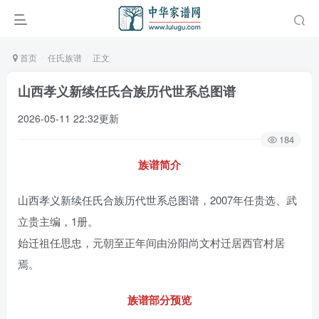
首页
任氏族谱
正文
山西孝义新续任氏合族历代世系总图谱
2026-05-11 22:32更新
184
族谱简介
山西孝义新续任氏合族历代世系总图谱，2007年任贵选、武
立贵主编，1册。
始迁祖任思忠，元朝至正年间由汾阳尚文村迁居西官村居
焉。
族谱部分预览