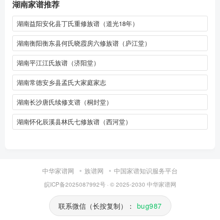
湖南家谱推荐
湖南益阳安化县丁氏重修族谱（道光18年）
湖南衡阳衡东县何氏晓霞房六修族谱（庐江堂）
湖南平江江氏族谱（济阳堂）
湖南常德安乡县孟氏大家庭家志
湖南长沙唐氏续修支谱（桐封堂）
湖南怀化辰溪县林氏七修族谱（西河堂）
中华家谱网
族谱网
中国家谱知识服务平台
皖ICP备2025087992号
· © 2025-2030
中华家谱网
联系微信（长按复制）：
bug987