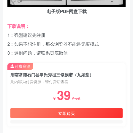
电子版PDF网盘下载
下载说明：
1：强烈建议先注册
2：如果不想注册，那么浏览器不能是无痕模式
3：遇到问题，请联系页底微信
付费资源
湖南常德石门县覃氏秀祖三修族谱（九如堂）
此内容为付费资源，请付费后查看
39
59
￥
￥
立即购买