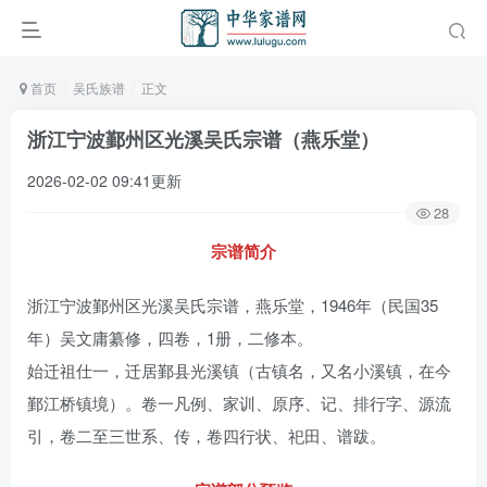
首页
吴氏族谱
正文
浙江宁波鄞州区光溪吴氏宗谱（燕乐堂）
2026-02-02 09:41更新
28
宗谱简介
浙江宁波鄞州区光溪吴氏宗谱，燕乐堂，1946年（民国35
年）吴文庸纂修，四卷，1册，二修本。
始迁祖仕一，迁居鄞县光溪镇（古镇名，又名小溪镇，在今
鄞江桥镇境）。卷一凡例、家训、原序、记、排行字、源流
引，卷二至三世系、传，卷四行状、祀田、谱跋。