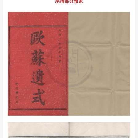
宗谱部分预览