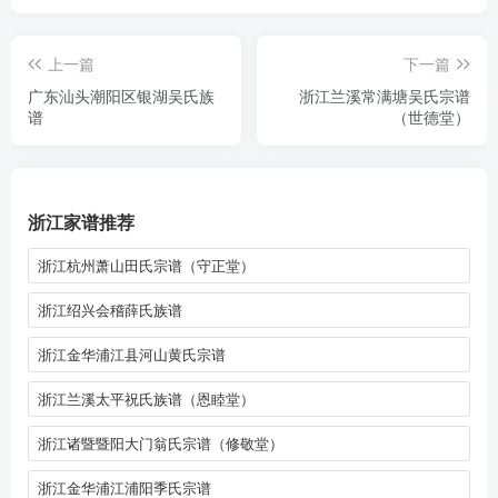
上一篇
下一篇
广东汕头潮阳区银湖吴氏族
浙江兰溪常满塘吴氏宗谱
谱
（世德堂）
浙江家谱推荐
浙江杭州萧山田氏宗谱（守正堂）
浙江绍兴会稽薛氏族谱
浙江金华浦江县河山黄氏宗谱
浙江兰溪太平祝氏族谱（恩睦堂）
浙江诸暨暨阳大门翁氏宗谱（修敬堂）
浙江金华浦江浦阳季氏宗谱