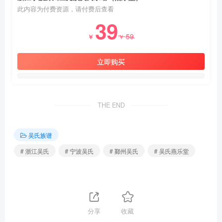
此内容为付费资源，请付费后查看
39
59
￥
￥
立即购买
THE END
吴氏族谱
# 浙江吴氏
# 宁波吴氏
# 鄞州吴氏
# 吴氏燕乐堂
分享
收藏