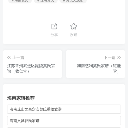
分享
收藏
上一篇
下一篇
江苏常州武进区毘陵莫氏宗
湖南慈利莫氏家谱（钜鹿
谱（敦仁堂）
堂）
海南家谱推荐
海南琼山文昌定安曾氏重修族谱
海南文昌郭氏家谱