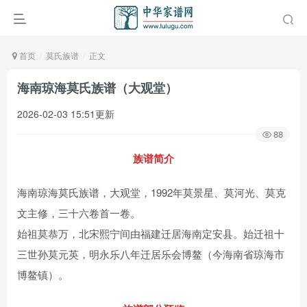
首页
莫氏族谱
正文
海南琼海莫氏族谱（大观堂）
2026-02-03 15:51更新
88
族谱简介
海南琼海莫氏族谱，大观堂，1992年莫景星、莫河光、莫克
文主修，三十六卷首一卷。
始祖莫恭万，北宋熙宁间由福建迁居海南定安县。始迁祖十
三世孙莫元英，明永乐八年迁居乐会博鳌（今海南省琼海市
博鳌镇）。