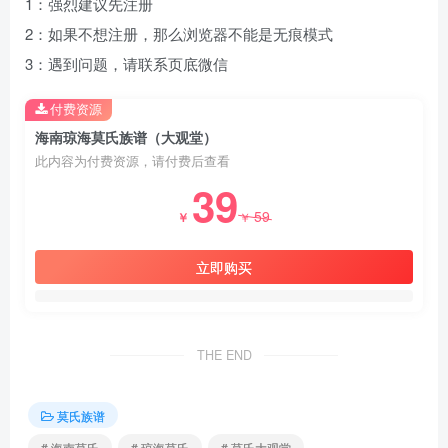
1：强烈建议先注册
2：如果不想注册，那么浏览器不能是无痕模式
3：遇到问题，请联系页底微信
付费资源
海南琼海莫氏族谱（大观堂）
此内容为付费资源，请付费后查看
39
59
￥
￥
立即购买
THE END
莫氏族谱
# 海南莫氏
# 琼海莫氏
# 莫氏大观堂